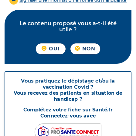
Signaler une information erronée ou manquante
Le contenu proposé vous a-t-il été
utile ?
OUI
NON
Vous pratiquez le dépistage et/ou la
vaccination Covid ?
Vous recevez des patients en situation de
handicap ?
Complétez votre fiche sur Santé.fr
Connectez-vous avec