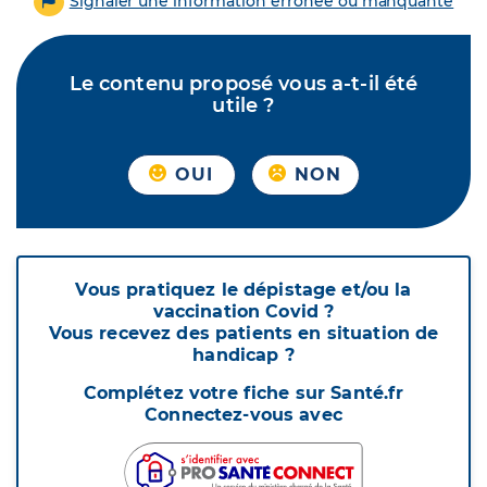
Signaler une information erronée ou manquante
Le contenu proposé vous a-t-il été
utile ?
OUI
NON
Vous pratiquez le dépistage et/ou la
vaccination Covid ?
Vous recevez des patients en situation de
handicap ?
Complétez votre fiche sur Santé.fr
Connectez-vous avec