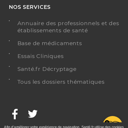
NOS SERVICES
Annuaire des professionnels et des
établissements de santé
Base de médicaments
Essais Cliniques
Santé.fr Décryptage
Tous les dossiers thématiques
Facebook
Twitter
G
Afin d’améliorer votre expérience de navigation, Santé.fr utilise des cookies