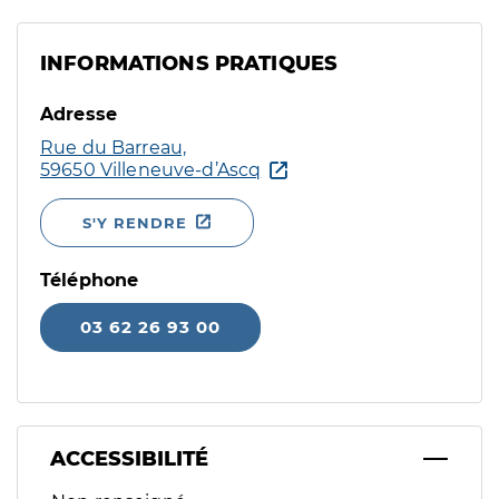
INFORMATIONS PRATIQUES
Adresse
Rue du Barreau,
59650 Villeneuve-d’Ascq
S'Y RENDRE
Téléphone
03 62 26 93 00
ACCESSIBILITÉ