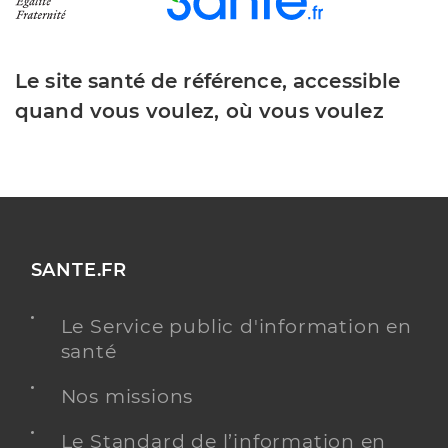
Le site santé de référence, accessible
quand vous voulez, où vous voulez
SANTE.FR
Le Service public d'information en
santé
Nos missions
Le Standard de l’information en