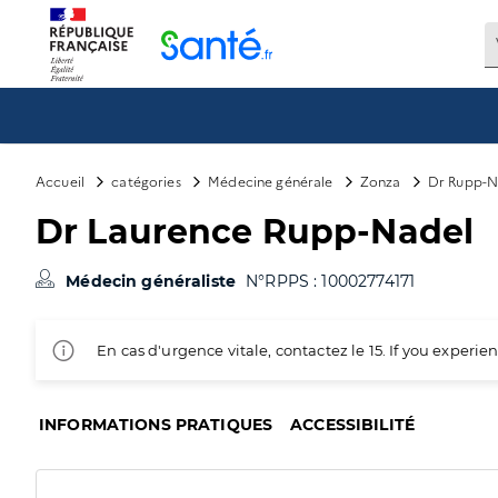
Panneau de gestion des cookies
Accueil
catégories
Médecine générale
Zonza
Dr Rupp-N
Dr Laurence Rupp-Nadel
Médecin généraliste
N°RPPS : 10002774171
En cas d'urgence vitale, contactez le 15. If you exper
INFORMATIONS PRATIQUES
ACCESSIBILITÉ