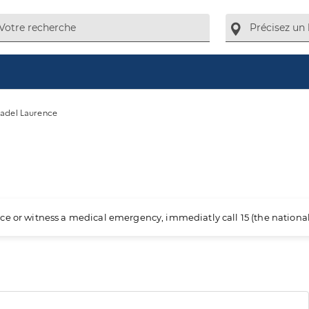
adel Laurence
ience or witness a medical emergency, immediatly call 15 (the nation