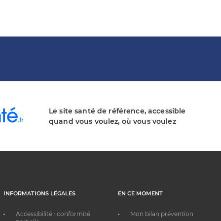
Le site santé de référence, accessible
quand vous voulez, où vous voulez
INFORMATIONS LÉGALES
EN CE MOMENT
Accessibilité : conformité
Mon bilan prévention