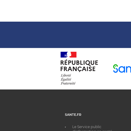
SANTE.FR
Le Service public