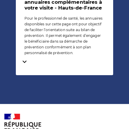
annuaires complémentaires à
votre visite - Hauts-de-France
Pour le professionnel de santé, les annuaires
disponibles sur cette page ont pour objectif
de faciliter l’orientation suite au bilan de
prévention. Il permet également d’engager
le bénéficiaire dans sa démarche de
prévention conformément à son plan
personnalisé de prévention.
Temps de lecture