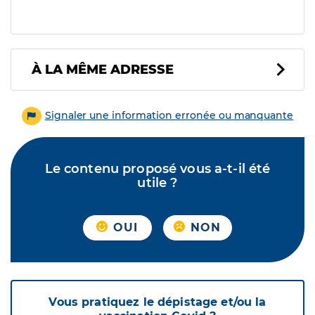
À LA MÊME ADRESSE
Signaler une information erronée ou manquante
Le contenu proposé vous a-t-il été
utile ?
OUI
NON
Vous pratiquez le dépistage et/ou la