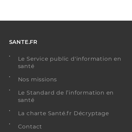
SANTE.FR
Le Service public d'information en
santé
Nos missions
Le Standard de l’information en
santé
La charte Santé.fr Décryptage
Contact