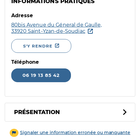
INFORMATIONS PRATIQUES
Adresse
80bis Avenue du Géneral de Gaulle,
33920 Saint-Yzan-de-Soudiac
S'Y RENDRE
Téléphone
06 19 13 85 42
PRÉSENTATION
Signaler une information erronée ou manquante