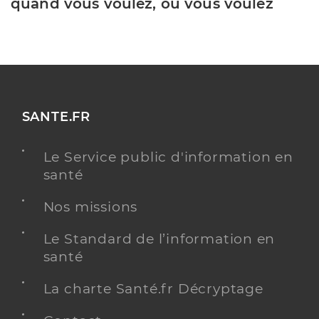
quand vous voulez, où vous voulez
SANTE.FR
Le Service public d'information en
santé
Nos missions
Le Standard de l’information en
santé
La charte Santé.fr Décryptage