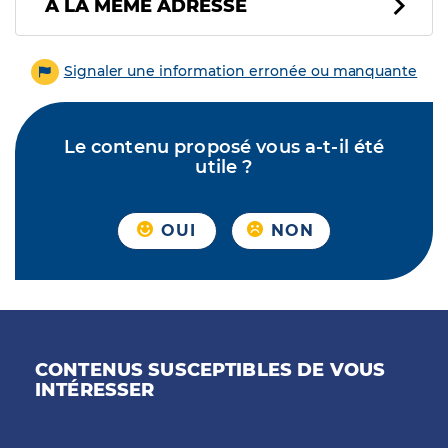
À LA MÊME ADRESSE
Signaler une information erronée ou manquante
Le contenu proposé vous a-t-il été
utile ?
OUI
NON
CONTENUS SUSCEPTIBLES DE VOUS
INTÉRESSER