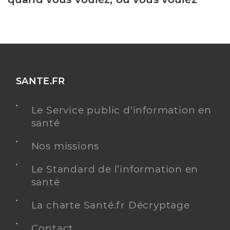
SANTE.FR
Le Service public d'information en
santé
Nos missions
Le Standard de l’information en
santé
La charte Santé.fr Décryptage
Contact