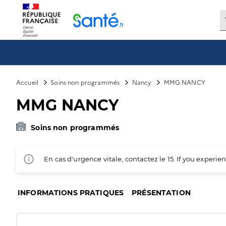
Panneau de gestion des cookies
Accueil
Soins non programmés
Nancy
MMG NANCY
MMG NANCY
Soins non programmés
En cas d'urgence vitale, contactez le 15. If you exper
INFORMATIONS PRATIQUES
PRÉSENTATION