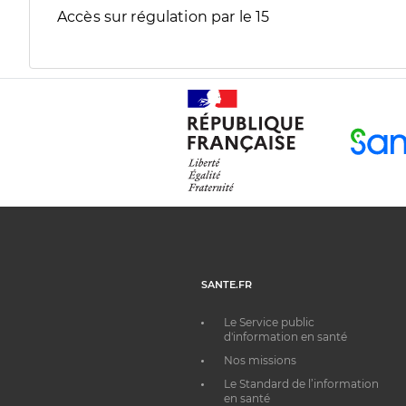
Accès sur régulation par le 15
SANTE.FR
Le Service public
d'information en santé
Nos missions
Le Standard de l’information
en santé