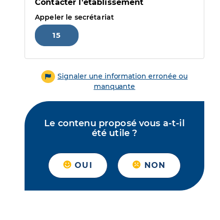
Contacter l'établissement
Appeler le secrétariat
15
Signaler une information erronée ou
manquante
Le contenu proposé vous a-t-il
été utile ?
OUI
NON