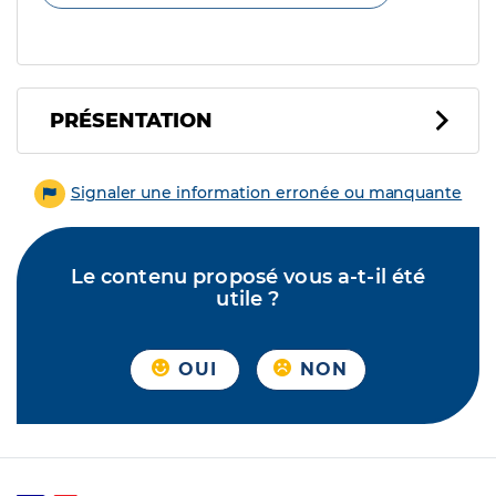
PRÉSENTATION
Signaler une information erronée ou manquante
Le contenu proposé vous a-t-il été
utile ?
OUI
NON