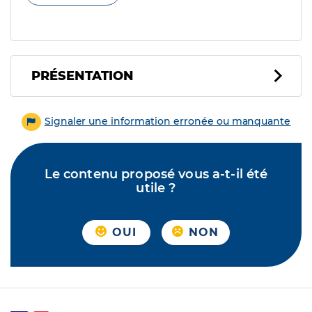
PRÉSENTATION
Signaler une information erronée ou manquante
Le contenu proposé vous a-t-il été
utile ?
OUI
NON