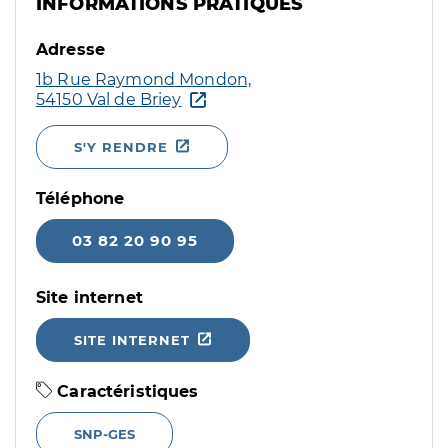
INFORMATIONS PRATIQUES
Adresse
1b Rue Raymond Mondon,
54150 Val de Briey
S'Y RENDRE
Téléphone
03 82 20 90 95
Site internet
SITE INTERNET
Caractéristiques
SNP-GES