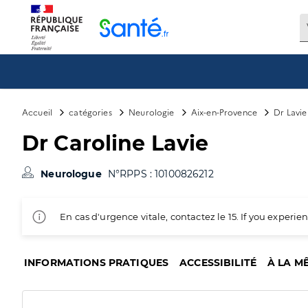
Panneau de gestion des cookies
Accueil
catégories
Neurologie
Aix-en-Provence
Dr Lavie
Dr Caroline Lavie
Neurologue
N°RPPS : 10100826212
En cas d'urgence vitale, contactez le 15. If you exper
INFORMATIONS PRATIQUES
ACCESSIBILITÉ
À LA M