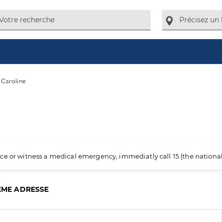
 Caroline
ience or witness a medical emergency, immediatly call 15 (the nation
ÊME ADRESSE