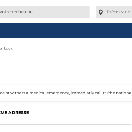
al Louis
ience or witness a medical emergency, immediatly call 15 (the nation
ÊME ADRESSE