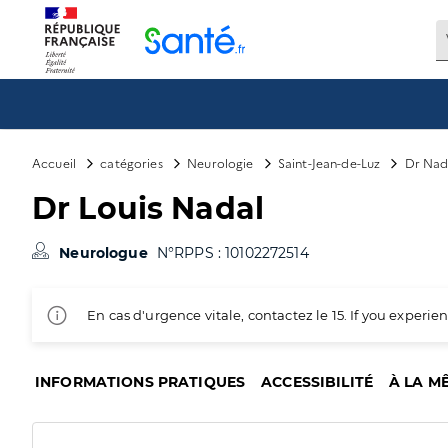
Panneau de gestion des cookies
Accueil
catégories
Neurologie
Saint-Jean-de-Luz
Dr Nad
Dr Louis Nadal
Neurologue
N°RPPS : 10102272514
En cas d'urgence vitale, contactez le 15. If you exper
INFORMATIONS PRATIQUES
ACCESSIBILITÉ
À LA M