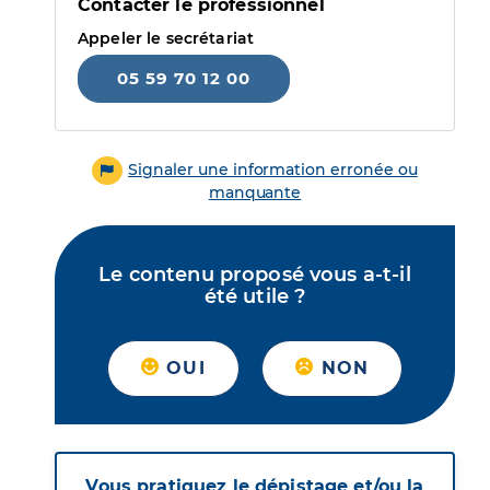
Contacter le professionnel
Appeler le secrétariat
05 59 70 12 00
Signaler une information erronée ou
manquante
Le contenu proposé vous a-t-il
été utile ?
OUI
NON
Vous pratiquez le dépistage et/ou la