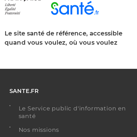
Le site santé de référence, accessible
quand vous voulez, où vous voulez
SANTE.FR
Le Service public d'information en
santé
Nos missions