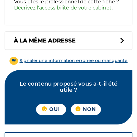
Vous êtes le professionnel de cette fiche ?
Décrivez l'accessibilité de votre cabinet
.
À LA MÊME ADRESSE
Signaler une information erronée ou manquante
Le contenu proposé vous a-t-il été
utile ?
OUI
NON