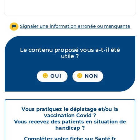
Signaler une information erronée ou manquante
Le contenu proposé vous a-t-il été
utile ?
OUI
NON
Vous pratiquez le dépistage et/ou la
vaccination Covid ?
Vous recevez des patients en situation de
handicap ?
Complétez votre fiche sur Santé.fr