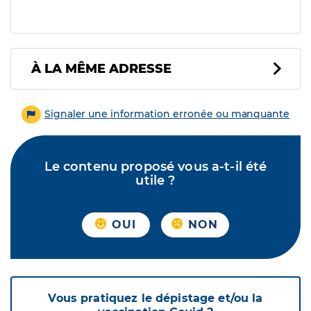
À LA MÊME ADRESSE
Signaler une information erronée ou manquante
Le contenu proposé vous a-t-il été
utile ?
OUI
NON
Vous pratiquez le dépistage et/ou la