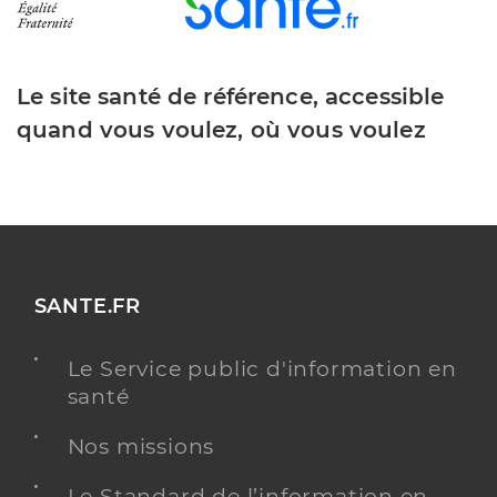
Le site santé de référence, accessible
quand vous voulez, où vous voulez
SANTE.FR
Le Service public d'information en
santé
Nos missions
Le Standard de l’information en