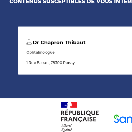
CONTENUS SUSCEPTIBLES DE VOUS INTÉR
Dr Chapron Thibaut
Ophtalmologue
1 Rue Basset, 78300 Poissy