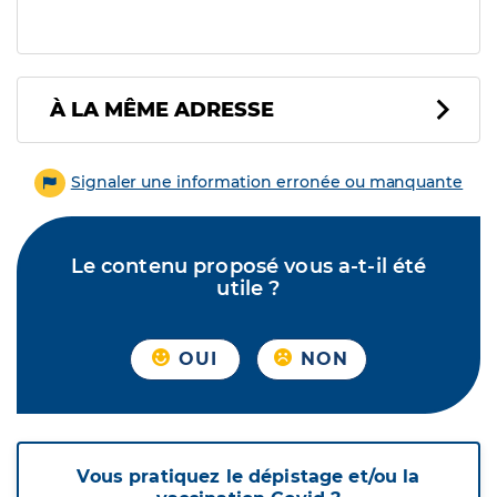
À LA MÊME ADRESSE
Signaler une information erronée ou manquante
Le contenu proposé vous a-t-il été
utile ?
OUI
NON
Vous pratiquez le dépistage et/ou la