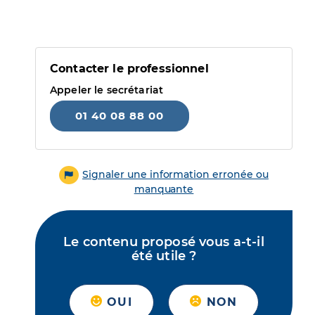
Contacter le professionnel
Appeler le secrétariat
01 40 08 88 00
Signaler une information erronée ou
manquante
Le contenu proposé vous a-t-il
été utile ?
OUI
NON