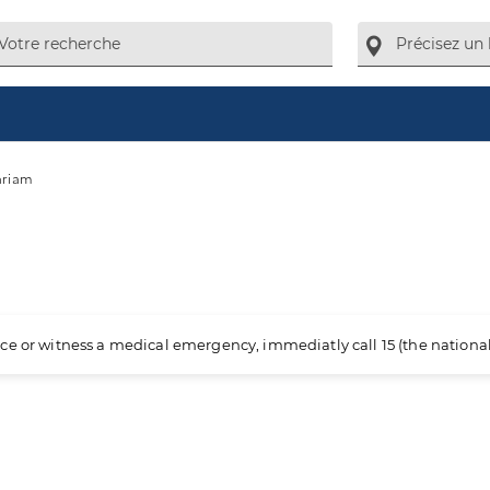
ariam
ience or witness a medical emergency, immediatly call 15 (the nation