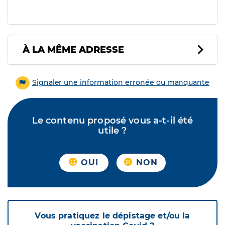
À LA MÊME ADRESSE
Signaler une information erronée ou manquante
Le contenu proposé vous a-t-il été
utile ?
OUI
NON
Vous pratiquez le dépistage et/ou la