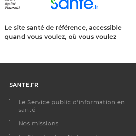
Le site santé de référence, accessible
quand vous voulez, où vous voulez
SANTE.FR
Le Service public d'information en
santé
Nos missions