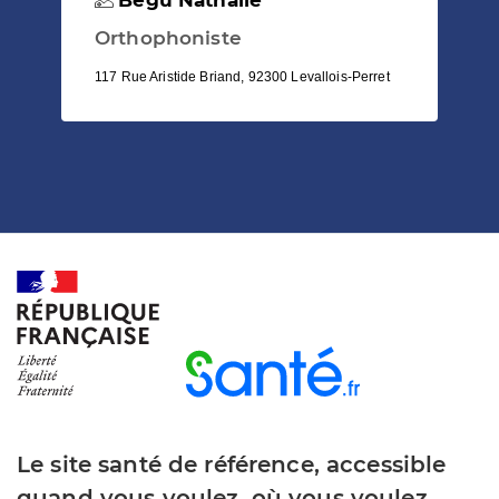
Orthophoniste
117 Rue Aristide Briand, 92300 Levallois-Perret
Le site santé de référence, accessible
quand vous voulez, où vous voulez