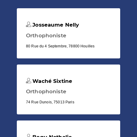
Josseaume Nelly
Orthophoniste
80 Rue du 4 Septembre, 78800 Houilles
Waché Sixtine
Orthophoniste
74 Rue Dunois, 75013 Paris
Begu Nathalie