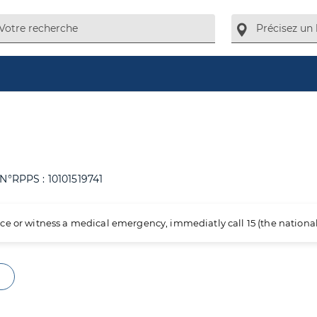
N°RPPS : 10101519741
ience or witness a medical emergency, immediatly call 15 (the nation