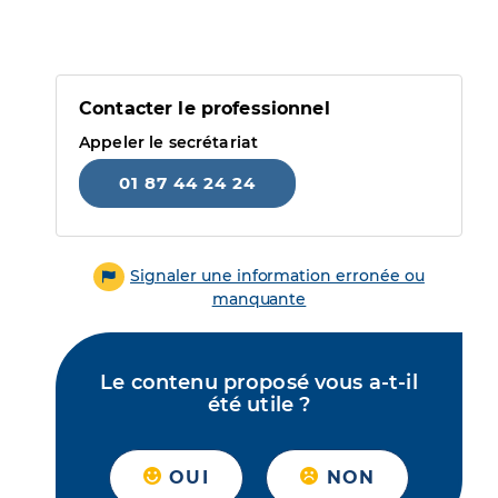
Contacter le professionnel
Appeler le secrétariat
01 87 44 24 24
Signaler une information erronée ou
manquante
Le contenu proposé vous a-t-il
été utile ?
OUI
NON