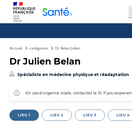
Panneau de gestion des cookies
Accueil
catégories
Dr Belan Julien
Dr Julien Belan
Spécialiste en médecine physique et réadaptation
En cas d'urgence vitale, contactez le 15. If you exper
LIEU 1
LIEU 2
LIEU 3
LIEU 4