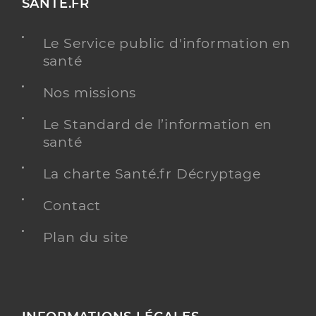
SANTE.FR
Le Service public d'information en
santé
Nos missions
Le Standard de l’information en
santé
La charte Santé.fr Décryptage
Contact
Plan du site