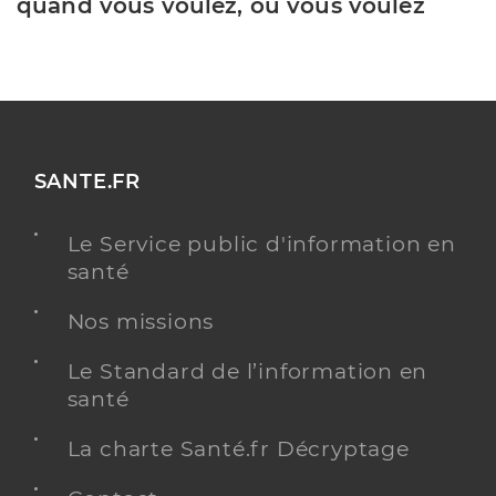
quand vous voulez, où vous voulez
SANTE.FR
Le Service public d'information en
santé
Nos missions
Le Standard de l’information en
santé
La charte Santé.fr Décryptage