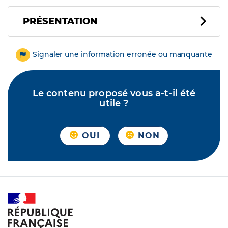
PRÉSENTATION
Signaler une information erronée ou manquante
Le contenu proposé vous a-t-il été
utile ?
OUI
NON