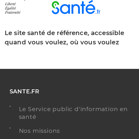
Le site santé de référence, accessible
quand vous voulez, où vous voulez
SANTE.FR
Le Service public d'information en
santé
Nos missions