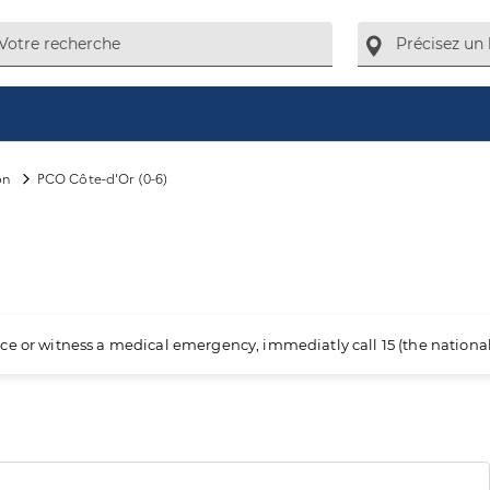
on
PCO Côte-d'Or (0-6)
ience or witness a medical emergency, immediatly call 15 (the nation