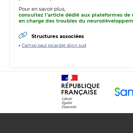
Pour en savoir plus,
consultez l'article dédié aux plateformes de 
en charge des troubles du neurodéveloppem
Structures associées
Camsp paul picardet dijon sud