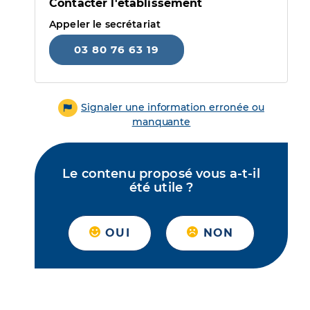
Contacter l'établissement
Appeler le secrétariat
03 80 76 63 19
Signaler une information erronée ou
manquante
Le contenu proposé vous a-t-il
été utile ?
OUI
NON