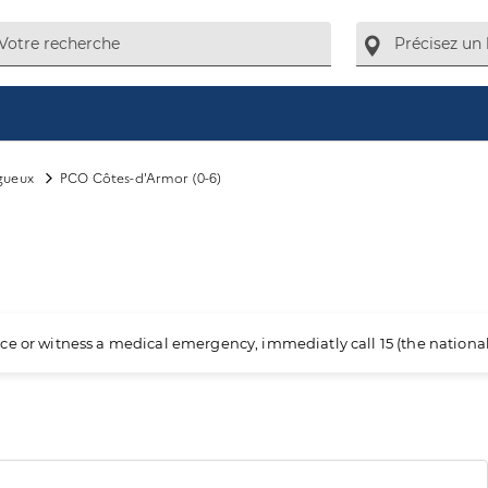
gueux
PCO Côtes-d'Armor (0-6)
ience or witness a medical emergency, immediatly call 15 (the nation