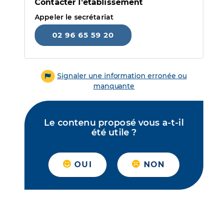
Contacter l'établissement
Appeler le secrétariat
02 96 65 59 20
Signaler une information erronée ou
manquante
Le contenu proposé vous a-t-il
été utile ?
OUI
NON