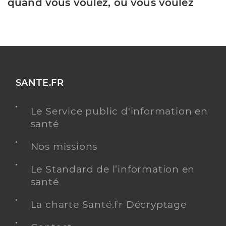
quand vous voulez, où vous voulez
SANTE.FR
Le Service public d'information en
santé
Nos missions
Le Standard de l’information en
santé
La charte Santé.fr Décryptage