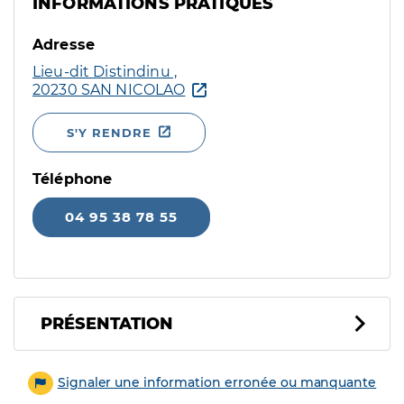
INFORMATIONS PRATIQUES
Adresse
Lieu-dit Distindinu ,
20230 SAN NICOLAO
S'Y RENDRE
Téléphone
04 95 38 78 55
PRÉSENTATION
Signaler une information erronée ou manquante