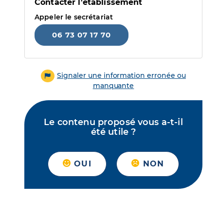
Contacter l'établissement
Appeler le secrétariat
06 73 07 17 70
Signaler une information erronée ou
manquante
Le contenu proposé vous a-t-il
été utile ?
OUI
NON