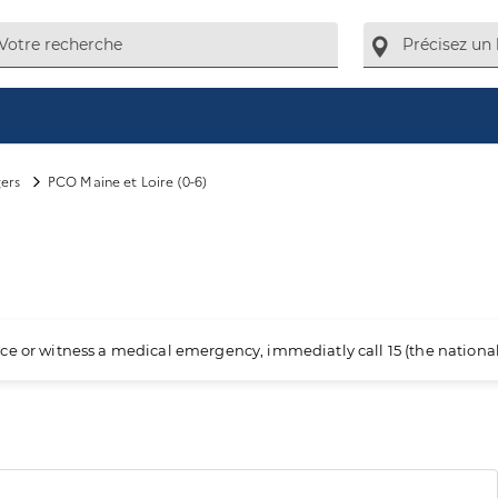
ers
PCO Maine et Loire (0-6)
ience or witness a medical emergency, immediatly call 15 (the nation