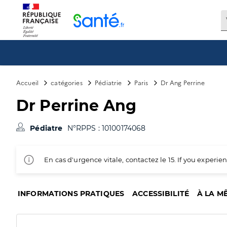
Panneau de gestion des cookies
Accueil
catégories
Pédiatrie
Paris
Dr Ang Perrine
Dr Perrine Ang
Pédiatre
N°RPPS : 10100174068
En cas d'urgence vitale, contactez le 15. If you exper
INFORMATIONS PRATIQUES
ACCESSIBILITÉ
À LA M