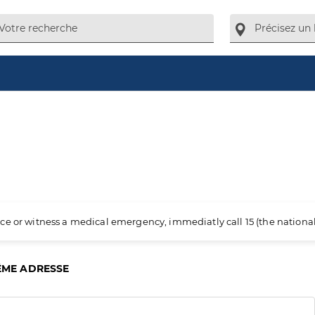
ience or witness a medical emergency, immediatly call 15 (the nation
ÊME ADRESSE