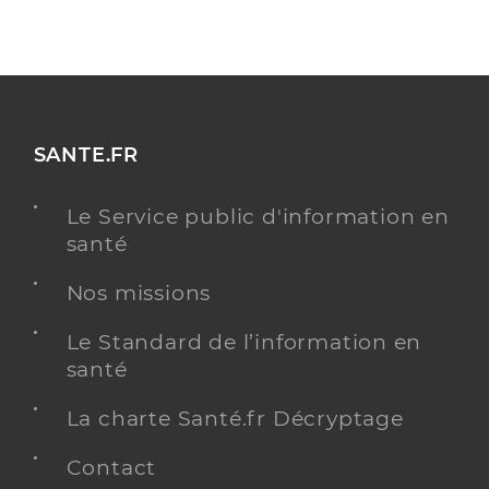
SANTE.FR
Le Service public d'information en
santé
Nos missions
Le Standard de l’information en
santé
La charte Santé.fr Décryptage
Contact