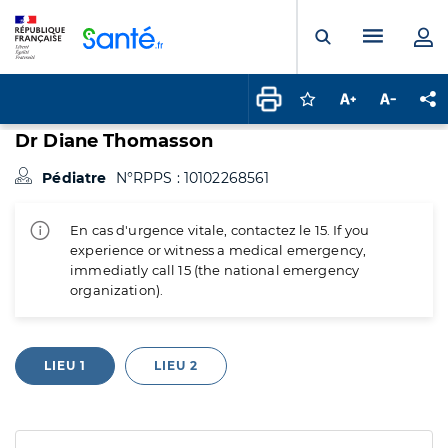
Panneau de gestion des cookies
Menu pr
Ouvrir la rech
Connectez-vous pour
Augmenter la t
Diminuer 
Pa
Dr Diane Thomasson
Pédiatre
N°RPPS : 10102268561
En cas d'urgence vitale, contactez le 15. If you
experience or witness a medical emergency,
immediatly call 15 (the national emergency
organization).
LIEU 1
LIEU 2