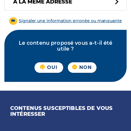
À LA MÊME ADRESSE
Signaler une information erronée ou manquante
Le contenu proposé vous a-t-il été
utile ?
OUI
NON
CONTENUS SUSCEPTIBLES DE VOUS
INTÉRESSER