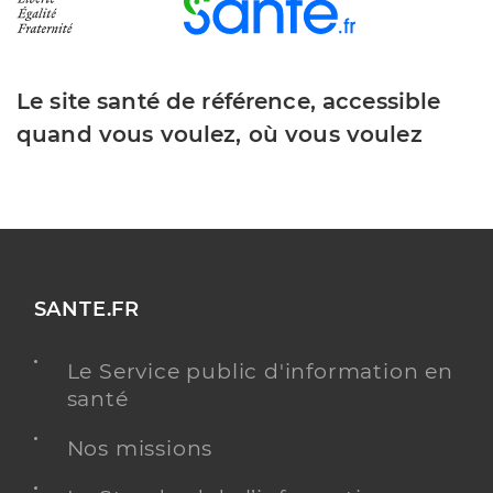
Le site santé de référence, accessible
quand vous voulez, où vous voulez
SANTE.FR
Le Service public d'information en
santé
Nos missions