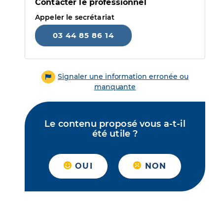
Contacter le professionnel
Appeler le secrétariat
03 44 85 86 14
Signaler une information erronée ou
manquante
Le contenu proposé vous a-t-il
été utile ?
OUI
NON