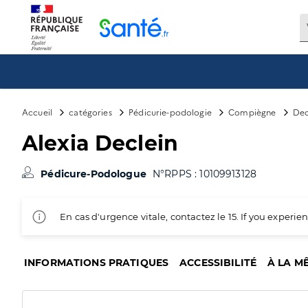
Panneau de gestion des cookies
Accueil
catégories
Pédicurie-podologie
Compiègne
Dec
Alexia Declein
Pédicure-Podologue
N°RPPS : 10109913128
En cas d'urgence vitale, contactez le 15. If you exper
INFORMATIONS PRATIQUES
ACCESSIBILITÉ
À LA M