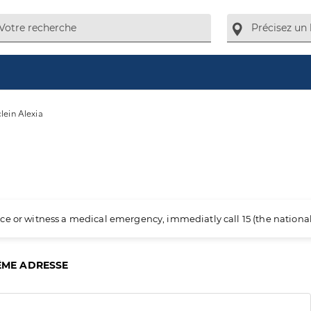
lein Alexia
ience or witness a medical emergency, immediatly call 15 (the nation
ÊME ADRESSE