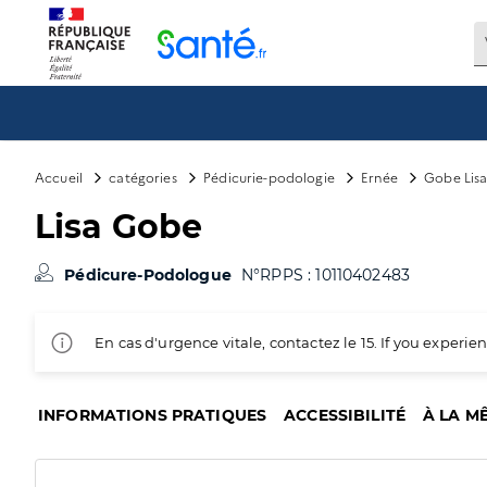
Panneau de gestion des cookies
Accueil
catégories
Pédicurie-podologie
Ernée
Gobe Lis
Lisa Gobe
Pédicure-Podologue
N°RPPS : 10110402483
En cas d'urgence vitale, contactez le 15. If you exper
INFORMATIONS PRATIQUES
ACCESSIBILITÉ
À LA M