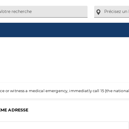
a
ience or witness a medical emergency, immediatly call 15 (the nation
ÊME ADRESSE