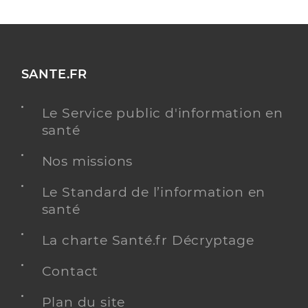
SANTE.FR
Le Service public d'information en
santé
Nos missions
Le Standard de l’information en
santé
La charte Santé.fr Décryptage
Contact
Plan du site