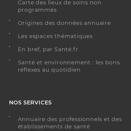
Carte des lieux de soins non
programmés
Origines des données annuaire
Les espaces thématiques
En bref, par Santé.fr
Santé et environnement : les bons
réflexes au quotidien
NOS SERVICES
Annuaire des professionnels et des
établissements de santé