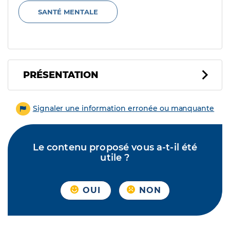
SANTÉ MENTALE
PRÉSENTATION
Signaler une information erronée ou manquante
Le contenu proposé vous a-t-il été
utile ?
OUI
NON