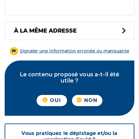
À LA MÊME ADRESSE
Signaler une information erronée ou manquante
Le contenu proposé vous a-t-il été
utile ?
OUI
NON
Vous pratiquez le dépistage et/ou la