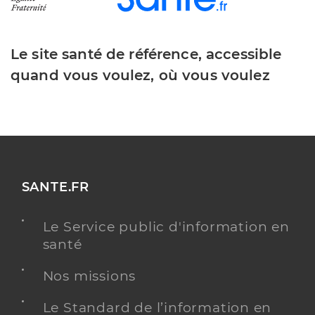
Le site santé de référence, accessible
quand vous voulez, où vous voulez
SANTE.FR
Le Service public d'information en
santé
Nos missions
Le Standard de l’information en