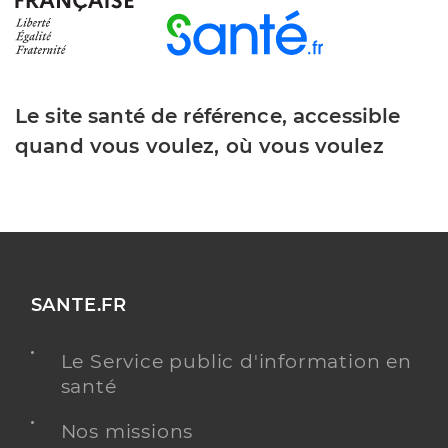
Le site santé de référence, accessible
quand vous voulez, où vous voulez
SANTE.FR
Le Service public d'information en
santé
Nos missions