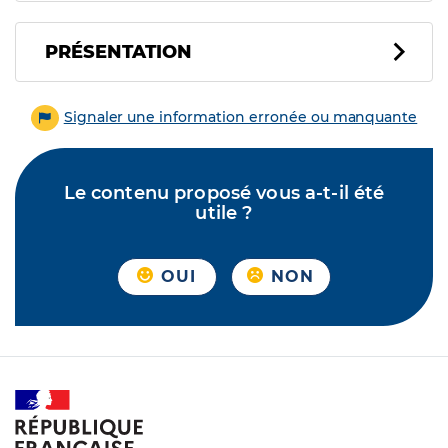
PRÉSENTATION
Signaler une information erronée ou manquante
Le contenu proposé vous a-t-il été
utile ?
OUI
NON