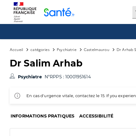
Panneau de gestion des cookies
Accueil
catégories
Psychiatrie
Castelmaurou
Dr Arhab 
Dr Salim Arhab
Psychiatre
N°RPPS : 10001951614
En cas d'urgence vitale, contactez le 15. If you exper
INFORMATIONS PRATIQUES
ACCESSIBILITÉ