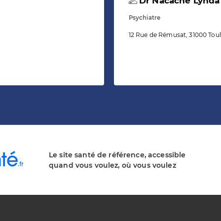
Dr Nacache Lynda
Psychiatre
12 Rue de Rémusat, 31000 Tou
Le site santé de référence, accessible
quand vous voulez, où vous voulez