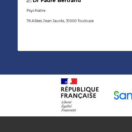
Dr Faure Bertrand
Psychiatre
76 Allées Jean Jaurès, 31000 Toulouse