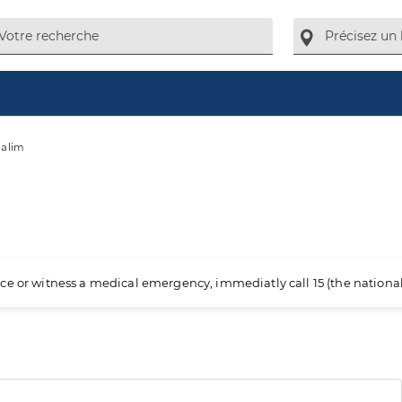
Salim
ience or witness a medical emergency, immediatly call 15 (the nation