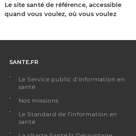
Le site santé de référence, accessible
quand vous voulez, où vous voulez
SANTE.FR
Le Service public d'information en
santé
Nos missions
Le Standard de l’information en
santé
La charte Santé.fr Décryptage