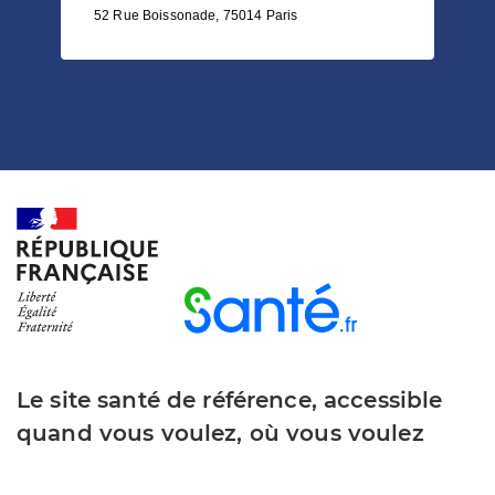
52 Rue Boissonade, 75014 Paris
Le site santé de référence, accessible
quand vous voulez, où vous voulez