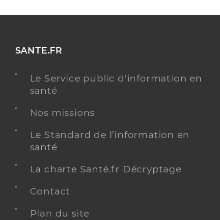
SANTE.FR
Le Service public d'information en
santé
Nos missions
Le Standard de l’information en
santé
La charte Santé.fr Décryptage
Contact
Plan du site