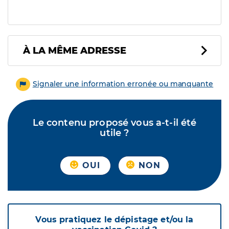
À LA MÊME ADRESSE
Signaler une information erronée ou manquante
Le contenu proposé vous a-t-il été
utile ?
OUI
NON
Vous pratiquez le dépistage et/ou la