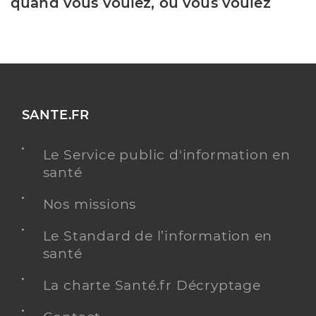
quand vous voulez, où vous voulez
SANTE.FR
Le Service public d'information en
santé
Nos missions
Le Standard de l’information en
santé
La charte Santé.fr Décryptage