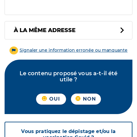
À LA MÊME ADRESSE
Signaler une information erronée ou manquante
Le contenu proposé vous a-t-il été
utile ?
OUI
NON
Vous pratiquez le dépistage et/ou la